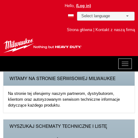
Hello,
(Log in)
Select language
Strona główna
|
Kontakt z naszą firmą
WITAMY NA STRONIE SERWISOWEJ MILWAUKEE
Na stronie tej oferujemy naszym partnerom, dystrybutorom,
klientom oraz autoryzowanym serwisom techniczne informacje
dotyczące każdego produktu.
WYSZUKAJ SCHEMATY TECHNICZNE I LISTĘ