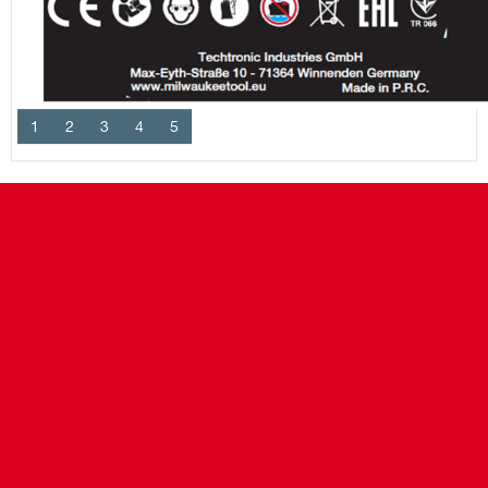
1
2
3
4
5