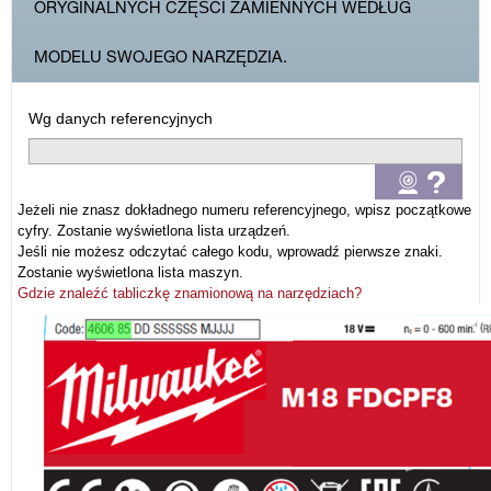
ORYGINALNYCH CZĘŚCI ZAMIENNYCH WEDŁUG
MODELU SWOJEGO NARZĘDZIA.
Wg danych referencyjnych
Jeżeli nie znasz dokładnego numeru referencyjnego, wpisz początkowe
cyfry. Zostanie wyświetlona lista urządzeń.
Jeśli nie możesz odczytać całego kodu, wprowadź pierwsze znaki.
Zostanie wyświetlona lista maszyn.
Gdzie znaleźć tabliczkę znamionową na narzędziach?